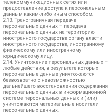
телекоммуникационных сетях или
предоставление доступа к персональным
данным каким-либо иным способом.
2.13. Трансграничная передача
персональных данных – передача
персональных данных на территорию
иностранного государства органу власти
иностранного государства, иностранному
физическому или иностранному
юридическому лицу.
2.14. Уничтожение персональных данных –
любые действия, в результате которых
персональные данные уничтожаются
безвозвратно с невозможностью
дальнейшего восстановления содержания
персональных данных в информационной
системе персональных данных и (или)
уничтожаются материальные носители
персональных данных.